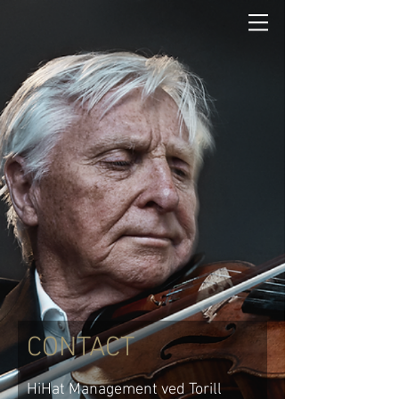
CONTACT
HiHat Management ved Torill